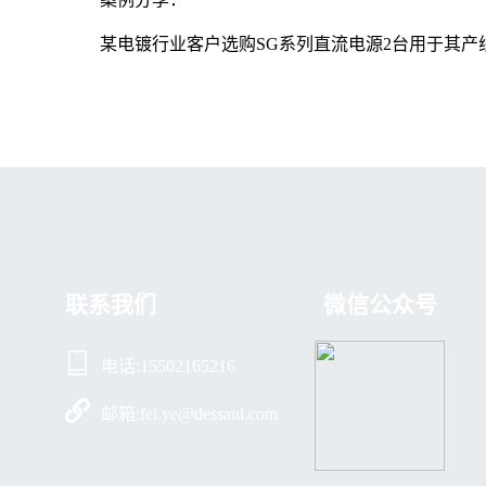
某电镀行业客户选购
SG系列直流电源2台用于其产
联系我们
微信公众号
电话:15502165216
邮箱:fei.ye@dessaul.com