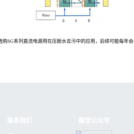
选购
SG系列直流电源用在压舱水去污中的应用，后续可能每年会持
联系我们
微信公众号