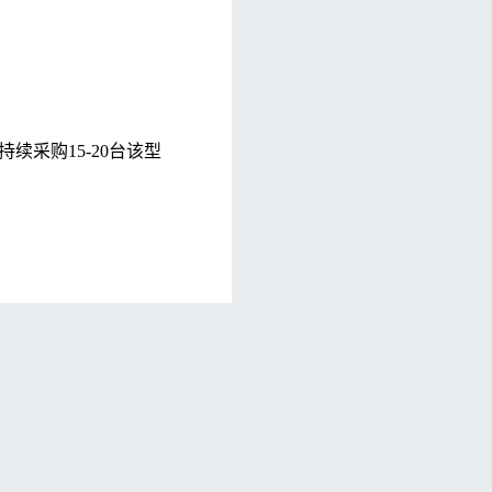
续采购15-20台该型