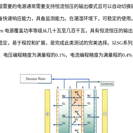
源
程需要的电源通常需要支持恒流恒压的输出模式且可以自动切换
D行业应用方案
备快速响应能力，具备监测能力。在潮湿环境下，可稳定的使用
wa横河
和直流断路器测试方案
orensen 电源覆盖功率等级从几十瓦至几百千瓦，具有恒流恒压的
管测试方案
稳定，易于程控和扩展，是完成此类测试的完美选择。以SG系
器方案
kW；电压编程精度为满量程的0.1%，电流编程精度为满量程的0.