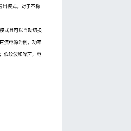
输出模式，对于不稳
。
输出模式且可以自动切换
列直流电源为例，功率
4%；低纹波和噪声，电